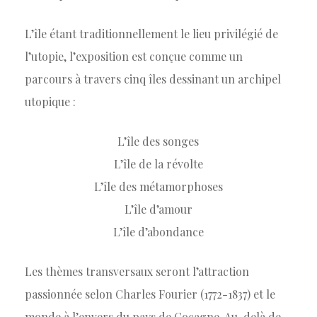
L’île étant traditionnellement le lieu privilégié de
l’utopie, l’exposition est conçue comme un
parcours à travers cinq îles dessinant un archipel
utopique :
L’île des songes
L’île de la révolte
L’île des métamorphoses
L’île d’amour
L’île d’abondance
Les thèmes transversaux seront l’attraction
passionnée selon Charles Fourier (1772-1837) et le
monde à l’envers du pays de Cocagne. Au-delà de