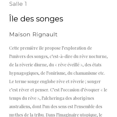
Salle 1
Île
des
songes
Maison
Rignault
Cette première île propose l’exploration de
l’univers des songes, c’est-à-dire du rêve nocturne,
de la rêverie diurne, du « rêve éveillé », des états
hypnagogiques, de l’onirisme, du chamanisme etc.
Le terme songe englobe rêve et rêverie ; songer
c’est rêver et penser. C’est l’occasion d’évoquer « le
temps du rêve », l’alcheringa des aborigènes
australiens, dont l’un des sens est l’ensemble des
mythes de la tribu. Dans l’imaginaire utopique, le