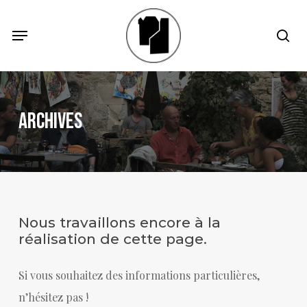
Skip
Menu
Menu
sea
to
main
content
Archives
Nous travaillons encore à la
réalisation de cette page.
Si vous souhaitez des informations particulières,
n’hésitez pas !