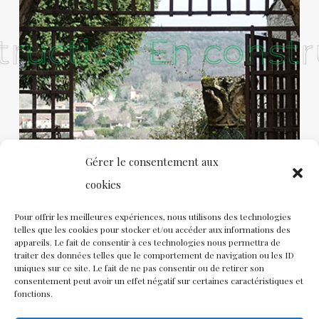
truction
truction
En constr
En constr
Gérer le consentement aux
cookies
Pour offrir les meilleures expériences, nous utilisons des technologies
telles que les cookies pour stocker et/ou accéder aux informations des
appareils. Le fait de consentir à ces technologies nous permettra de
traiter des données telles que le comportement de navigation ou les ID
uniques sur ce site. Le fait de ne pas consentir ou de retirer son
consentement peut avoir un effet négatif sur certaines caractéristiques et
fonctions.