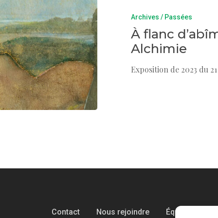
Archives / Passées
À flanc d’abî
Alchimie
Exposition de 2023 du 21
Contact
Nous rejoindre
Équipe
Pol