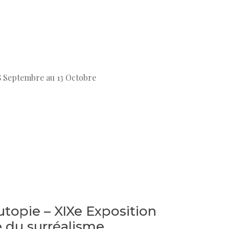
8 Septembre au 13 Octobre
utopie – XIXe Exposition
e du surréalisme