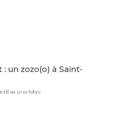
 : un zozo(o) à Saint-
avril au 30 octobre