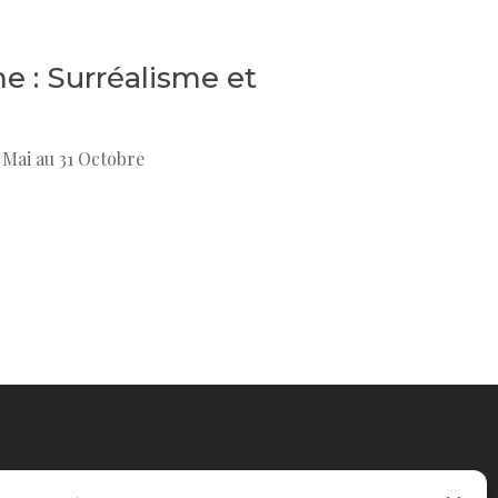
me : Surréalisme et
 Mai au 31 Octobre
itique de confidentialité