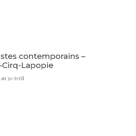
istes contemporains –
t-Cirq-Lapopie
 au 30 Avril