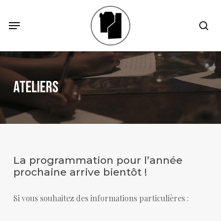
Skip
Menu
Menu
sea
to
main
content
Ateliers
La programmation pour l’année
prochaine arrive bientôt !
Si vous souhaitez des informations particulières :