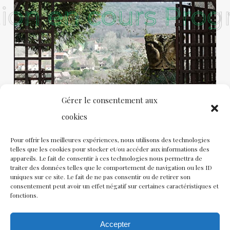
on en cours
on en cours
Progr
Progr
Gérer le consentement aux
cookies
Pour offrir les meilleures expériences, nous utilisons des technologies
telles que les cookies pour stocker et/ou accéder aux informations des
appareils. Le fait de consentir à ces technologies nous permettra de
traiter des données telles que le comportement de navigation ou les ID
uniques sur ce site. Le fait de ne pas consentir ou de retirer son
consentement peut avoir un effet négatif sur certaines caractéristiques et
fonctions.
Accepter