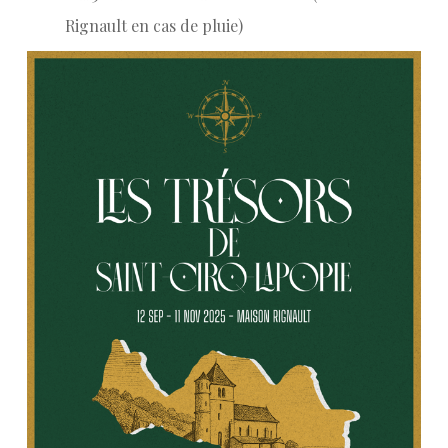
Rignault en cas de pluie)