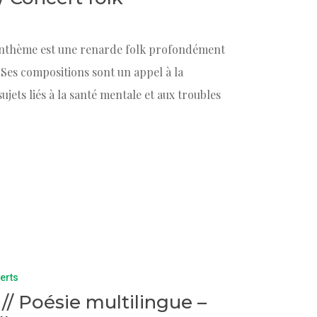
h Anthème est une renarde folk profondément
. Ses compositions sont un appel à la
ujets liés à la santé mentale et aux troubles
erts
h // Poésie multilingue –