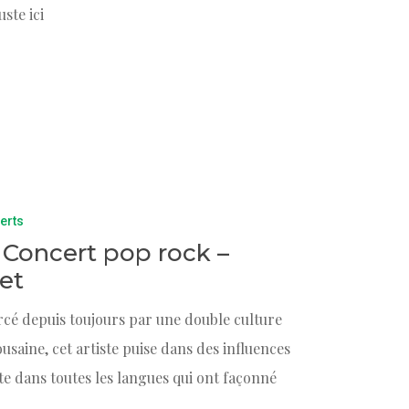
uste ici
erts
/ Concert pop rock –
et
rcé depuis toujours par une double culture
saine, cet artiste puise dans des influences
ète dans toutes les langues qui ont façonné