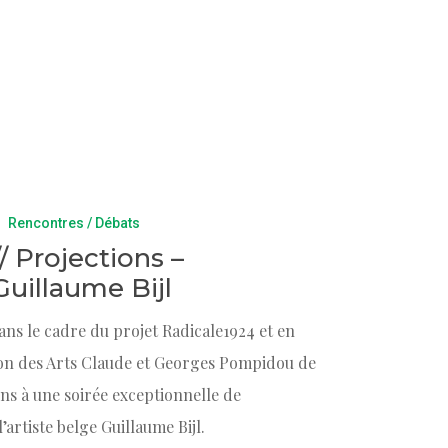
Rencontres / Débats
// Projections –
illaume Bijl
ans le cadre du projet Radicale1924 et en
son des Arts Claude et Georges Pompidou de
ns à une soirée exceptionnelle de
’artiste belge Guillaume Bijl.