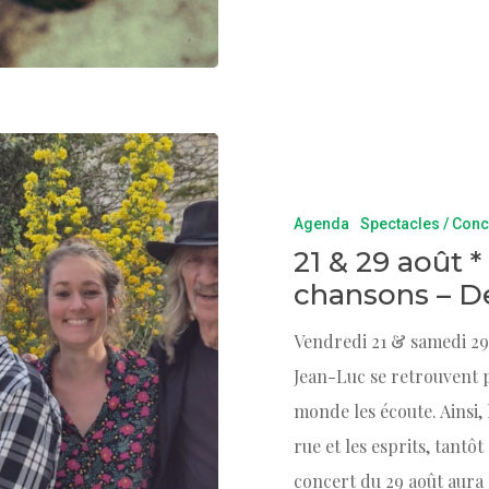
Agenda
Spectacles / Conc
21 & 29 août *
chansons – D
Vendredi 21 & samedi 29 
Jean-Luc se retrouvent 
monde les écoute. Ainsi,
rue et les esprits, tantô
concert du 29 août aura 