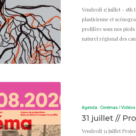
Vendredi 17 juillet - 18h
plasticienne et scénogra
prolifère sous nos pied
naturel régional des ca
Agenda
Cinémas / Vidéos
31 juillet // P
Vendredi 31 juillet Proj