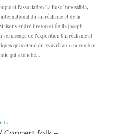
opie et l’association La Rose Impossible,
international du surréalisme et de la
Maisons André Breton et Émile Joseph-
au vernissage de l’exposition Surréalisme et
ques qui s’étend du 28 avril au 11 novembre
endie qui a touché…
erts
 // Concert folk –