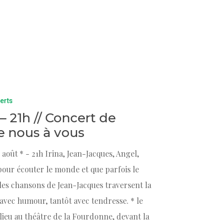
erts
 – 21h // Concert de
e nous à vous
août * - 21h Irina, Jean-Jacques, Angel,
pour écouter le monde et que parfois le
 les chansons de Jean-Jacques traversent la
t avec humour, tantôt avec tendresse. * le
lieu au théâtre de la Fourdonne, devant la