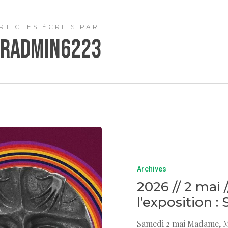
RTICLES ÉCRITS PAR
fradmin6223
Archives
2026 // 2 mai 
l’exposition 
Samedi 2 mai Madame, Mon