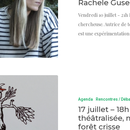
Rachele Guse
Vendredi 10 juillet - 21h
chercheuse. Autrice de t
est une expérimentation
Agenda
Rencontres / Déb
17 juillet – 1
théâtralisée,
forêt crisse