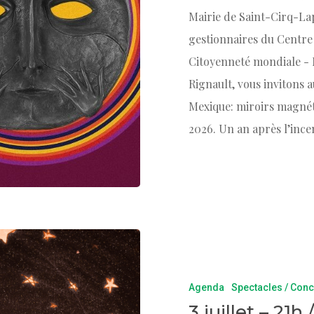
Mairie de Saint-Cirq-Lap
gestionnaires du Centre 
Citoyenneté mondiale - 
Rignault, vous invitons 
Mexique: miroirs magnéti
2026. Un an après l’inc
Agenda
Spectacles / Conc
3 juillet – 21h