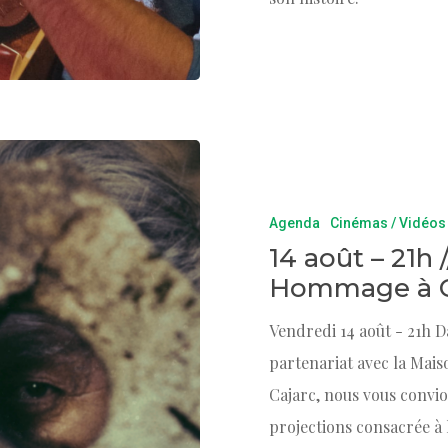
Agenda
Cinémas / Vidéos
14 août – 21h 
Hommage à Gu
Vendredi 14 août - 21h D
partenariat avec la Mai
Cajarc, nous vous convio
projections consacrée à l