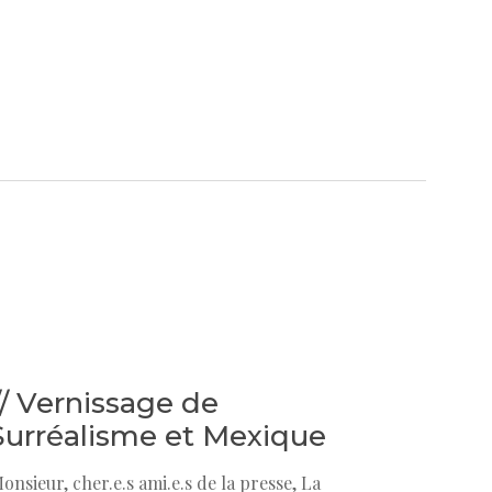
// Vernissage de
: Surréalisme et Mexique
sieur, cher.e.s ami.e.s de la presse, La