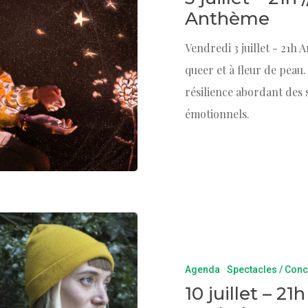
Anthème
Vendredi 3 juillet - 21
queer et à fleur de peau
résilience abordant des s
émotionnels.
Agenda
Spectacles / Conc
10 juillet – 21