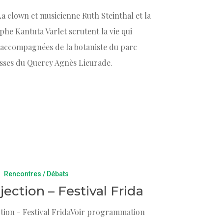
 La clown et musicienne Ruth Steinthal et la
phe Kantuta Varlet scrutent la vie qui
s accompagnées de la botaniste du parc
usses du Quercy Agnès Lieurade.
Rencontres / Débats
rojection – Festival Frida
ection - Festival FridaVoir programmation