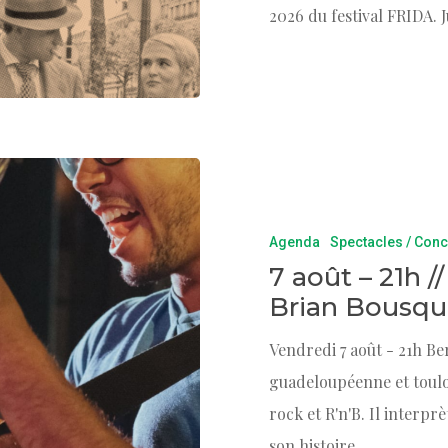
2026 du festival FRIDA. J
Agenda
Spectacles / Conc
7 août – 21h /
Brian Bousqu
Vendredi 7 août - 21h Be
guadeloupéenne et toulou
rock et R'n'B. Il interpr
son histoire.