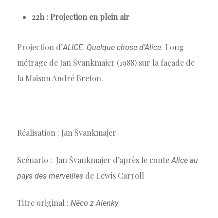
22h : Projection en plein air
Projection d’
Long
ALICE. Quelque chose d’Alice.
métrage de Jan Švankmajer (1988) sur la façade de
la Maison André Breton.
Réalisation : Jan Švankmajer
Scénario : Jan Švankmajer d’après le conte
Alice au
de Lewis Carroll
pays des merveilles
Titre original :
Něco z Alenky