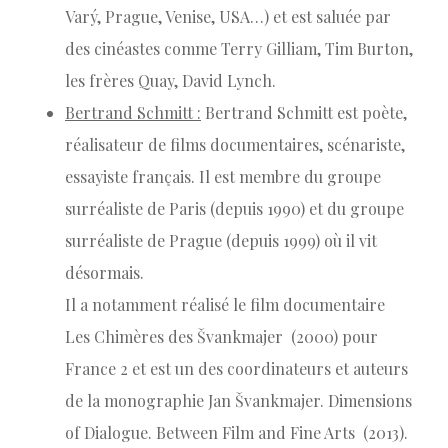
Varý, Prague, Venise, USA…) et est saluée par
des cinéastes comme Terry Gilliam, Tim Burton,
les frères Quay, David Lynch.
Bertrand Schmitt :
Bertrand Schmitt est poète,
réalisateur de films documentaires, scénariste,
essayiste français. Il est membre du groupe
surréaliste de Paris (depuis 1990) et du groupe
surréaliste de Prague (depuis 1999) où il vit
désormais.
Il a notamment réalisé le film documentaire
Les Chimères des Švankmajer (2000) pour
France 2 et est un des coordinateurs et auteurs
de la monographie Jan Švankmajer. Dimensions
of Dialogue. Between Film and Fine Arts (2013).