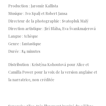
Production : Jaromír Kallista
Musique : Ivo Spalj et Robert Jansa
Directeur de la photographie : Svatopluk Malý
Direction artistique : Jirí Bláha, Eva Švankmajerová
Langue : tchèque
Genre : fantastique
Durée : 84 minutes
Distribution : Kristýna Kohoutová pour Alice et
Camilla Power pour la voix de la version anglaise et
la narratrice, non créditée