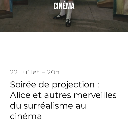
cinéma
22 Juillet – 20h
Soirée
de
projection
:
Alice
et
autres
merveilles
du
surréalisme
au
cinéma