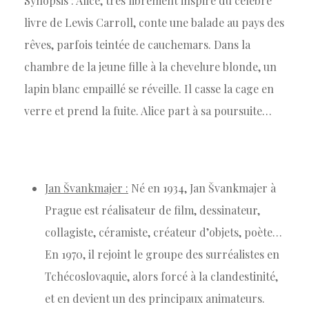
Synopsis : Alice, très librement inspiré du célèbre
livre de Lewis Carroll, conte une balade au pays des
rêves, parfois teintée de cauchemars. Dans la
chambre de la jeune fille à la chevelure blonde, un
lapin blanc empaillé se réveille. Il casse la cage en
verre et prend la fuite. Alice part à sa poursuite…
Jan Švankmajer :
Né en 1934, Jan Švankmajer à
Prague est réalisateur de film, dessinateur,
collagiste, céramiste, créateur d’objets, poète…
En 1970, il rejoint le groupe des surréalistes en
Tchécoslovaquie, alors forcé à la clandestinité,
et en devient un des principaux animateurs.