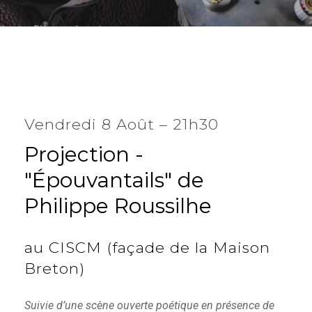
Vendredi 8 Août – 21h30
Projection
-
"Épouvantails"
de
Philippe
Roussilhe
au
CISCM
(façade
de
la
Maison
Breton)
Suivie d’une scène ouverte poétique en présence de