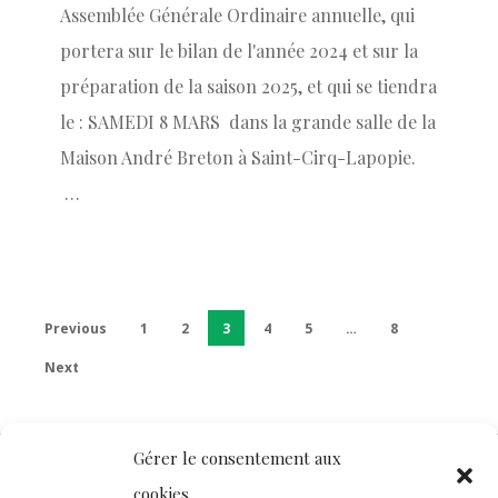
Assemblée Générale Ordinaire annuelle, qui
portera sur le bilan de l'année 2024 et sur la
préparation de la saison 2025, et qui se tiendra
le : SAMEDI 8 MARS dans la grande salle de la
Maison André Breton à Saint-Cirq-Lapopie.
…
Previous
1
2
3
4
5
…
8
Next
Gérer le consentement aux
cookies