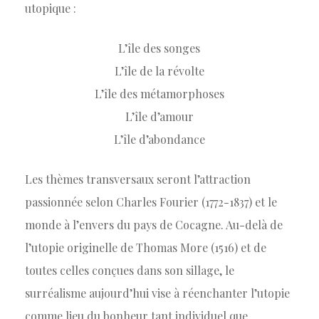
utopique :
L’île des songes
L’île de la révolte
L’île des métamorphoses
L’île d’amour
L’île d’abondance
Les thèmes transversaux seront l’attraction
passionnée selon Charles Fourier (1772-1837) et le
monde à l’envers du pays de Cocagne. Au-delà de
l’utopie originelle de Thomas More (1516) et de
toutes celles conçues dans son sillage, le
surréalisme aujourd’hui vise à réenchanter l’utopie
comme lieu du bonheur tant individuel que