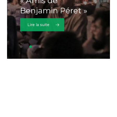
Benjamin
Péret »
Lire la suite