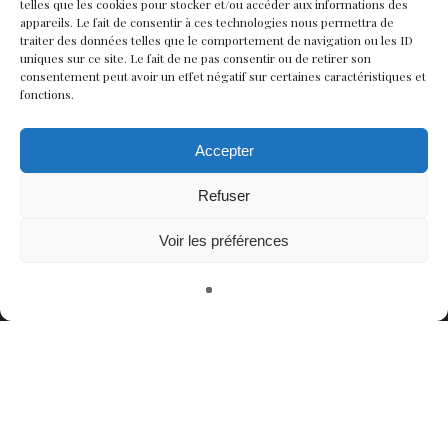
telles que les cookies pour stocker et/ou accéder aux informations des
appareils. Le fait de consentir à ces technologies nous permettra de
traiter des données telles que le comportement de navigation ou les ID
uniques sur ce site. Le fait de ne pas consentir ou de retirer son
consentement peut avoir un effet négatif sur certaines caractéristiques et
fonctions.
Accepter
Refuser
Voir les préférences
Contact
Nous rejoindre
Équipe
Politique de confidentialité