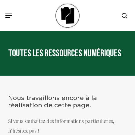
Skip
Menu
Menu
sea
to
main
content
Toutes les ressources numériques
Nous travaillons encore à la
réalisation de cette page.
Si vous souhaitez des informations particulières,
n’hésitez pas !