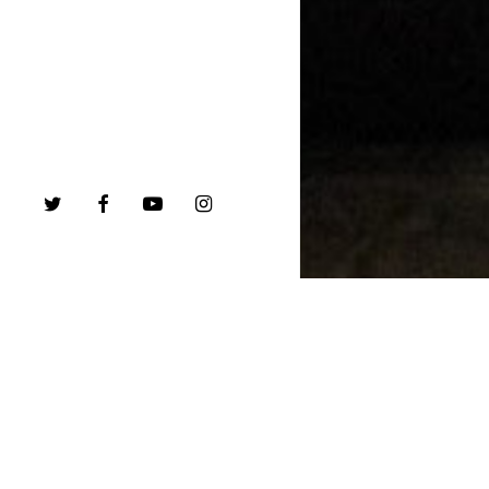
twitter
facebook
youtube
instagram