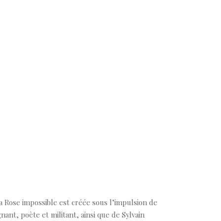
La Rose impossible est créée sous l’impulsion de
ant, poète et militant, ainsi que de Sylvain