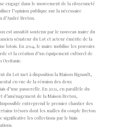
ise engagé dans le mouvement de la citoyenneté
iliser l’opinion publique sur la nécessaire
n d’André Breton.
tion est aussitôt soutenu par le nouveau maire du
 ancien sénateur du Lot et acteur émérite de la
ne lotois. En 2014, le maire mobilise les pouvoirs
arde et la création d’un équipement culturel de
 Occitanie.
nt du Lot met à disposition la Maison Rignault,
ental en vue de la réunion des deux
iais d’une passerelle. En 2021, en parallèle du
 et d’aménagement de la Maison Breton,
e Impossible entreprend le premier chantier des
certains trésors dont les malles du couple Breton
ignificative les collections par le biais
ations.