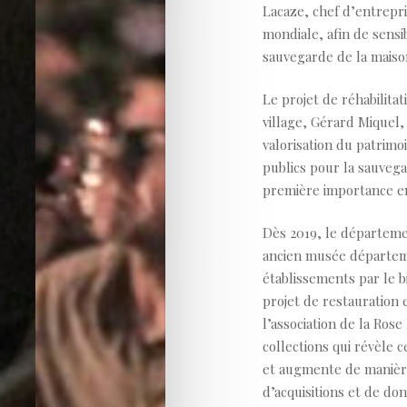
Lacaze, chef d’entrepr
mondiale, afin de sensib
sauvegarde de la maiso
Le projet de réhabilita
village, Gérard Miquel,
valorisation du patrimoi
publics pour la sauveg
première importance en
Dès 2019, le départeme
ancien musée départem
établissements par le b
projet de restauration
l’association de la Ros
collections qui révèle 
et augmente de manière s
d’acquisitions et de don