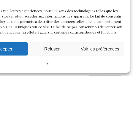
les meilleures expériences, nous utilisons des technologies telles que les
 stocker et/ou accéder aux informations des appareils. Le fait de consentir
ologies nous permettra de traiter des données telles que le comportement
n ou les ID uniques sur ce site. Le fait de ne pas consentir ou de retirer son
 peut avoir un effet négatif sur certaines caractéristiques et fonctions.
cepter
Refuser
Voir les préférences