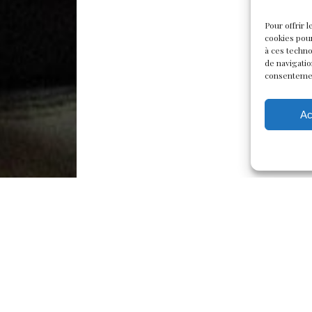
Pour offrir 
cookies pour
à ces techn
de navigatio
consentement
Ac