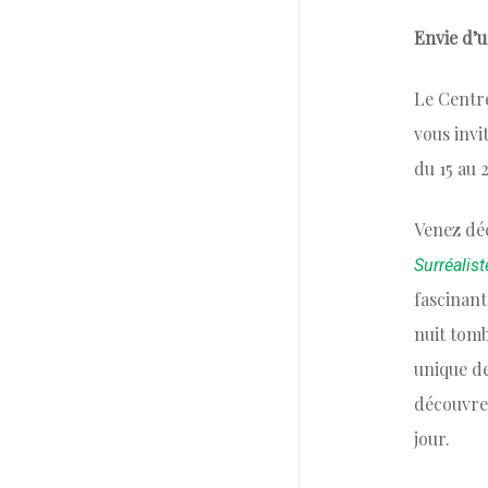
Envie d’
Le Centr
vous invi
du 15 au 2
Venez déc
Surréalis
fascinant
nuit tom
unique de
découvre
jour.