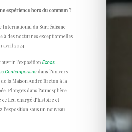
une expérience hors du commun ?
e International du Surréalisme
te à des nocturnes exceptionnelles
1 avril 2024.
ouvrir l’exposition
Echos
dans l’univers
tes Contemporains
 de la Maison André Breton à la
bée. Plongez dans l’atmosphère
 ce lieu chargé d’histoire et
z l’exposition sous un nouveau