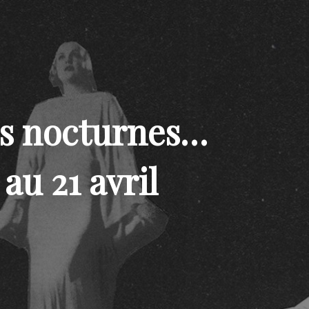
s nocturnes…
 au 21 avril