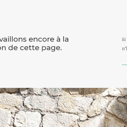
vaillons encore à la
Si
ion de cette page.
n’