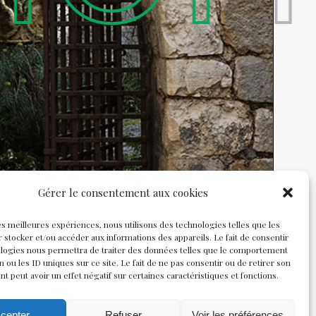
Gérer le consentement aux cookies
les meilleures expériences, nous utilisons des technologies telles que les
 stocker et/ou accéder aux informations des appareils. Le fait de consentir
ologies nous permettra de traiter des données telles que le comportement
n ou les ID uniques sur ce site. Le fait de ne pas consentir ou de retirer son
 peut avoir un effet négatif sur certaines caractéristiques et fonctions.
cepter
Refuser
Voir les préférences