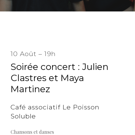
10 Août – 19h
Soirée
concert
:
Julien
Clastres
et
Maya
Martinez
Café
associatif
Le
Poisson
Soluble
Chansons et danses