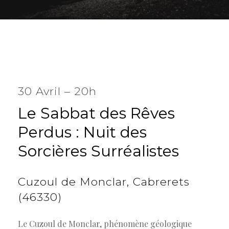
30 Avril – 20h
Le
Sabbat
des
Rêves
Perdus
:
Nuit
des
Sorcières
Surréalistes
Cuzoul
de
Monclar,
Cabrerets
(46330)
Le Cuzoul de Monclar, phénomène géologique