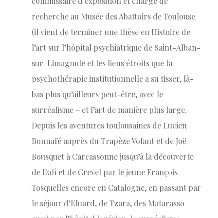
commissaire d’exposition et chargé de
recherche au Musée des Abattoirs de Toulouse
(il vient de terminer une thèse en Histoire de
l’art sur l’hôpital psychiatrique de Saint-Alban-
sur-Limagnole et les liens étroits que la
psychothérapie institutionnelle a su tisser, là-
bas plus qu’ailleurs peut-être, avec le
surréalisme – et l’art de manière plus large.
Depuis les aventures toulousaines de Lucien
Bonnafé auprès du Trapèze Volant et de Joë
Bousquet à Carcassonne jusqu’à la découverte
de Dalí et de Crevel par le jeune François
Tosquelles encore en Catalogne, en passant par
le séjour d’Eluard, de Tzara, des Matarasso