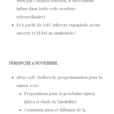
aussi par l’hôpital lozérien, le surréalisme
infuse dans toute cette aventure
extraordinaire).
Et à partir de 20H: Auberge espagnole, scène
ouverte et DJ Set au tambourin !
DIMANCHE 9 NOVEMBRE
9H30-12H: Ateliers de programmation pour la
saison 2026 :
Propositions pour la prochaine saison
(idées et étude de faisabilité)
Communication et diffusion de la