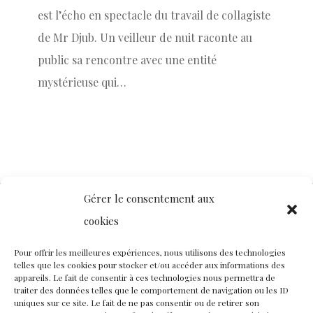
est l’écho en spectacle du travail de collagiste
de Mr Djub. Un veilleur de nuit raconte au
public sa rencontre avec une entité
mystérieuse qui…
Gérer le consentement aux
cookies
Contact
Nous rejoindre
Équipe
Pour offrir les meilleures expériences, nous utilisons des technologies
telles que les cookies pour stocker et/ou accéder aux informations des
Politique de confidentialité
appareils. Le fait de consentir à ces technologies nous permettra de
traiter des données telles que le comportement de navigation ou les ID
uniques sur ce site. Le fait de ne pas consentir ou de retirer son