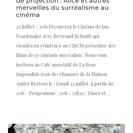
de projection : Alice et autres
merveilles du surréalisme au
cinéma
22 Juillet - 20h Découvrez le Cinéma de Jan
Švankmajer avec Bertrand Schmitt qui
viendra en résidence au CISCM présenter des
films de ce cinéaste surréaliste. Nous vous
invitons au Café associatif de La Rose
Impossible (rez-de-chaussée de la Maison
André Breton) le : Lundi 22 juillet à partir de
20h Programme : 20h - 21h30 : Dîner et…