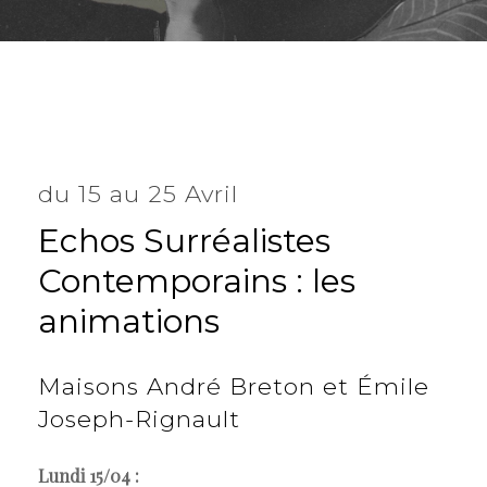
du 15 au 25 Avril
Echos
Surréalistes
Contemporains
:
les
animations
Maisons
André
Breton
et
Émile
Joseph-Rignault
Lundi 15/04 :