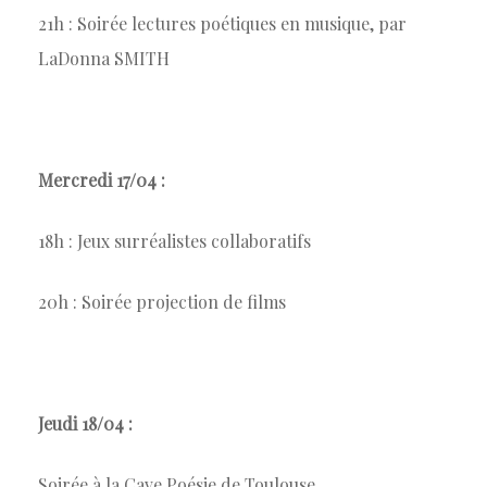
21h : Soirée lectures poétiques en musique, par
LaDonna SMITH
Mercredi 17/04 :
18h : Jeux surréalistes collaboratifs
20h : Soirée projection de films
Jeudi 18/04 :
Soirée à la Cave Poésie de Toulouse