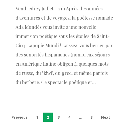
Vendredi 25 Juillet - 21h Après des années
d'aventures et de voyages, la poétesse nomade
Ada Mondès vous invite à une nouvelle
immersion poétique sous les étoiles de Saint-
Cirq-Lapopie Mundi ! Laissez-vous bercer par
des sonorités hispaniques (nombreux séjours
en Amérique Latine obligent), quelques mots
de russe, du "kiwi", du grec, et même parfois
du berbère. Ce spectacle poétique et…
Previous
1
2
3
4
…
8
Next