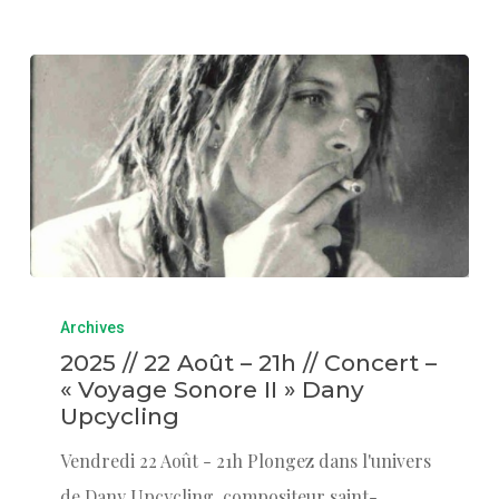
Archives
2025 // 22 Août – 21h // Concert –
« Voyage Sonore II » Dany
Upcycling
Vendredi 22 Août - 21h Plongez dans l'univers
de Dany Upcycling, compositeur saint-