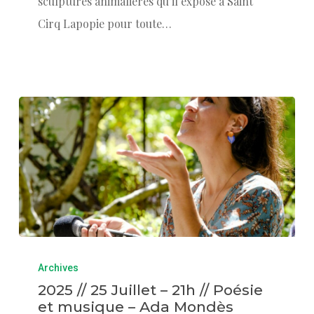
sculptures animalières qu’il expose à Saint
Cirq Lapopie pour toute…
Archives
2025 // 25 Juillet – 21h // Poésie
et musique – Ada Mondès