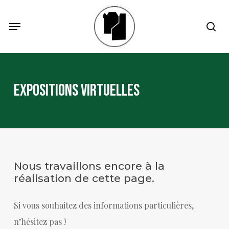
Skip
Menu
Menu
sea
to
main
content
Expositions virtuelles
Nous travaillons encore à la
réalisation de cette page.
Si vous souhaitez des informations particulières,
n’hésitez pas !