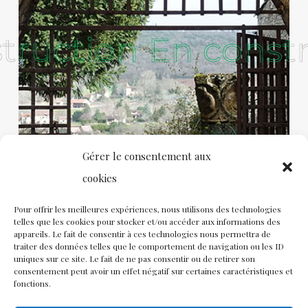
truction
truction
En constr
En constr
Gérer le consentement aux
cookies
Pour offrir les meilleures expériences, nous utilisons des technologies
telles que les cookies pour stocker et/ou accéder aux informations des
appareils. Le fait de consentir à ces technologies nous permettra de
traiter des données telles que le comportement de navigation ou les ID
uniques sur ce site. Le fait de ne pas consentir ou de retirer son
consentement peut avoir un effet négatif sur certaines caractéristiques et
fonctions.