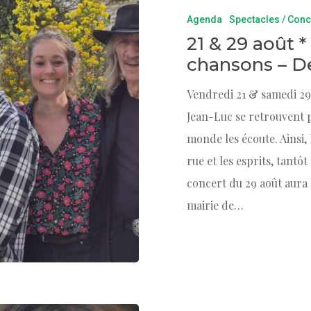
Agenda
Spectacles / Conc
21 & 29 août *
chansons – D
Vendredi 21 & samedi 29 
Jean-Luc se retrouvent 
monde les écoute. Ainsi,
rue et les esprits, tantô
concert du 29 août aura 
mairie de…