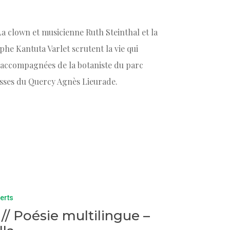
 La clown et musicienne Ruth Steinthal et la
phe Kantuta Varlet scrutent la vie qui
s accompagnées de la botaniste du parc
usses du Quercy Agnès Lieurade.
erts
h // Poésie multilingue –