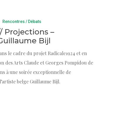
Rencontres / Débats
// Projections –
illaume Bijl
ans le cadre du projet Radicale1924 et en
son des Arts Claude et Georges Pompidou de
ns à une soirée exceptionnelle de
’artiste belge Guillaume Bijl.