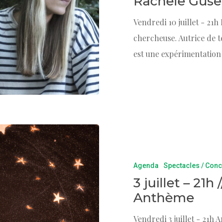
Rachele Guse
Vendredi 10 juillet - 21h
chercheuse. Autrice de t
est une expérimentation
Agenda
Spectacles / Conc
3 juillet – 21h
Anthème
Vendredi 3 juillet - 21