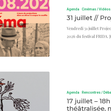
Agenda
Cinémas / Vidéos
31 juillet // P
Vendredi 31 juillet Proj
2026 du festival FRIDA. J
Agenda
Rencontres / Déb
17 juillet – 1
théâtralisée,