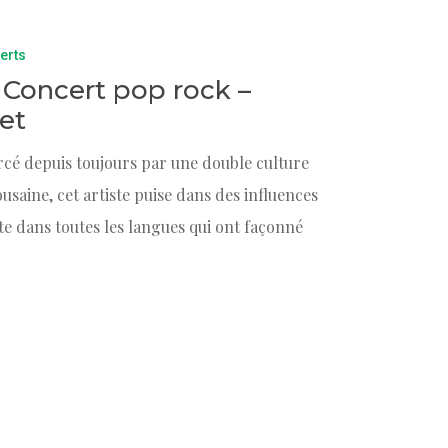
erts
/ Concert pop rock –
et
rcé depuis toujours par une double culture
saine, cet artiste puise dans des influences
ète dans toutes les langues qui ont façonné