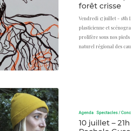
forêt crisse
Vendredi 17 juillet - 18h
plasticienne et scénogra
prolifère sous nos pied
naturel régional des ca
Agenda
Spectacles / Conc
10 juillet – 21