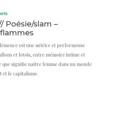
erts
// Poésie/slam –
 flammes
Clémence est une autrice et performeuse
llons et lotois, entre mémoire intime et
 ce que signifie naître femme dans un monde
 et le capitalisme.