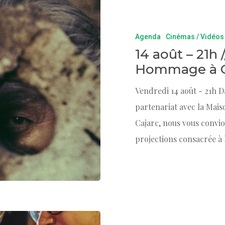
Agenda
Cinémas / Vidéos
14 août – 21h 
Hommage à Gu
Vendredi 14 août - 21h D
partenariat avec la Mai
Cajarc, nous vous convio
projections consacrée à l