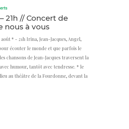
erts
 – 21h // Concert de
e nous à vous
août * - 21h Irina, Jean-Jacques, Angel,
pour écouter le monde et que parfois le
 les chansons de Jean-Jacques traversent la
t avec humour, tantôt avec tendresse. * le
lieu au théâtre de la Fourdonne, devant la