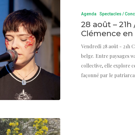
Agenda
Spectacles / Conc
28 août – 21h 
Clémence en
Vendredi 28 août - 21h 
belge. Entre paysages wa
collective, elle explore
façonné par le patriarcat