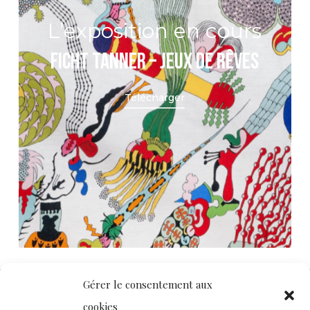
L’exposition en cours
Ficht Tanner – Jeux de rêves
Télécharger
Gérer le consentement aux
cookies