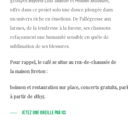
groupes
et
,
Beyond Lost Season
Hidden Museum
offre dans ce projet solo une douce plongée dans
un univers riche en émotions. De l’allégresse aux
larmes, de la tendresse à la fureur, ses chansons
refaçonnent une humanité sensible en quête de
sublimation de ses blessures.
Pour rappel, le café se situe au rez-de-chaussée de
la maison Breton :
boisson et restauration sur place, concerts gratuits, par
à partir de 18h35.
JETEZ UNE OREILLE PAR ICI