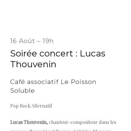
16 Août – 19h
Soirée
concert
:
Lucas
Thouvenin
Café
associatif
Le
Poisson
Soluble
Pop Rock Alternatif
Lucas Thouvenin,
chanteur-compositeur dans les